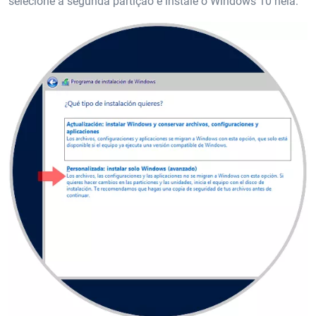
selecione a segunda partição e instale o Windows 10 nela: