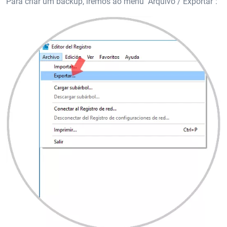
Para criar um backup, iremos ao menu "Arquivo / Exportar":