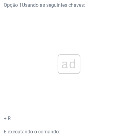
Opção 1Usando as seguintes chaves:
ad
+ R
E executando o comando: