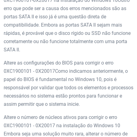
0XC1900101-0X20017 na instalação do Windows 10Outro
erro que pode ser a causa dos erros mencionados são as
portas SATA II e isso já é uma questão direta de
compatibilidade. Embora as portas SATA II sejam mais
rápidas, é provável que o disco rígido ou SSD não funcione
corretamente ou não funcione totalmente com uma porta
SATA II.
Altere as configurações do BIOS para corrigir o erro
0XC1900101 - 0X20017Como indicamos anteriormente, o
papel do BIOS é fundamental no Windows 10, pois é
responsável por validar que todos os elementos e processos
necessários no sistema estão prontos para funcionar e
assim permitir que o sistema inicie.
Altere o número de núcleos ativos para corrigir o erro
0XC1900101 - 0X20017 na instalação do Windows 10
Embora seja uma solução muito rara, alterar o número de