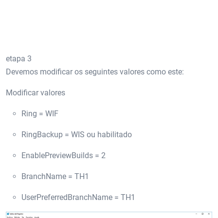
etapa 3
Devemos modificar os seguintes valores como este:
Modificar valores
Ring = WIF
RingBackup = WIS ou habilitado
EnablePreviewBuilds = 2
BranchName = TH1
UserPreferredBranchName = TH1