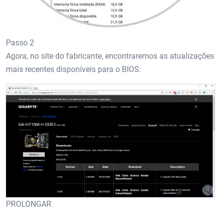
Passo 2
Agora, no site do fabricante, encontraremos as atualizações
mais recentes disponíveis para o BIOS:
PROLONGAR