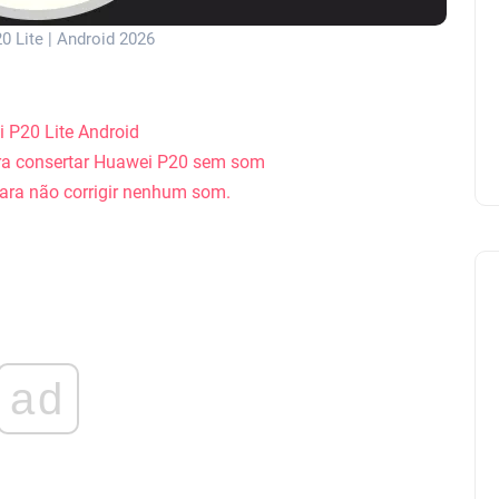
 Lite | Android 2026
P20 Lite Android
ra consertar Huawei P20 sem som
para não corrigir nenhum som.
ad