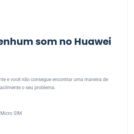
nenhum som no Huawei
nte e você não consegue encontrar uma maneira de
 facilmente o seu problema.
o Micro SIM