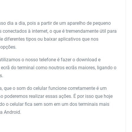
o dia a dia, pois a partir de um aparelho de pequeno
 conectados à internet, o que é tremendamente útil para
diferentes tipos ou baixar aplicativos que nos
 opções.
tilizamos o nosso telefone é fazer o download e
o ecrã do terminal como noutros ecrãs maiores, ligando o
s.
 que o som do celular funcione corretamente é um
o poderemos realizar essas ações. É por isso que hoje
do o celular fica sem som em um dos terminais mais
a Android.