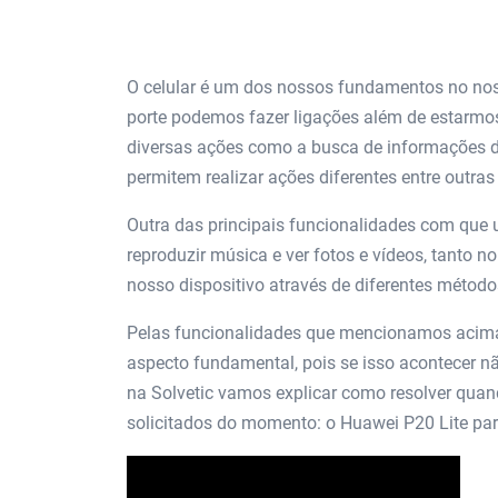
O celular é um dos nossos fundamentos no noss
porte podemos fazer ligações além de estarmos
diversas ações como a busca de informações de 
permitem realizar ações diferentes entre outras
Outra das principais funcionalidades com que u
reproduzir música e ver fotos e vídeos, tanto n
nosso dispositivo através de diferentes método
Pelas funcionalidades que mencionamos acima,
aspecto fundamental, pois se isso acontecer nã
na Solvetic vamos explicar como resolver quan
solicitados do momento: o Huawei P20 Lite par