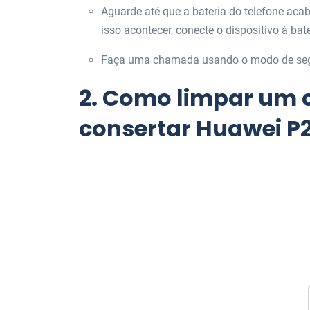
Aguarde até que a bateria do telefone aca
isso acontecer, conecte o dispositivo à bater
Faça uma chamada usando o modo de se
2.
Como limpar um c
consertar Huawei P