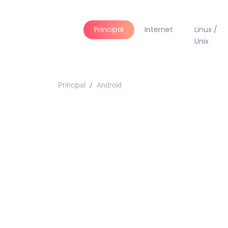
Principal
Internet
Linux /
Unix
Principal
Android