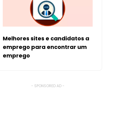
Melhores sites e candidatos a
emprego para encontrar um
emprego
- SPONSORED AD -