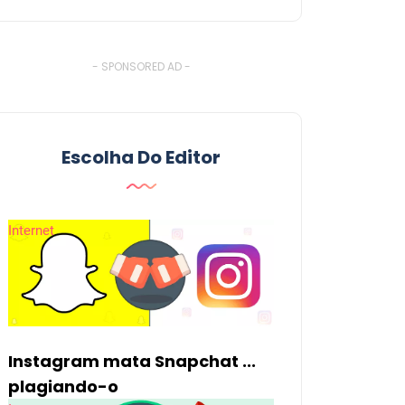
- SPONSORED AD -
Escolha Do Editor
Internet
Instagram mata Snapchat ...
plagiando-o