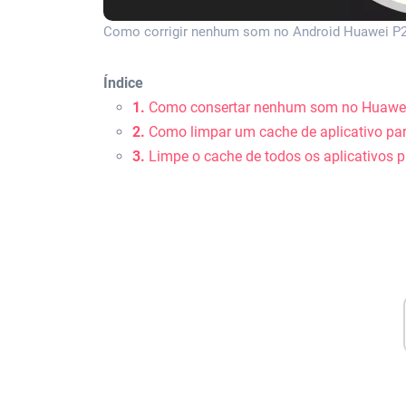
Como corrigir nenhum som no Android Huawei P20
Índice
1.
Como consertar nenhum som no Huawei 
2.
Como limpar um cache de aplicativo pa
3
.
Limpe o cache de todos os aplicativos 