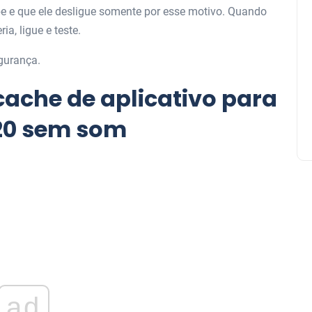
be e que ele desligue somente por esse motivo. Quando
ia, ligue e teste.
gurança.
ache de aplicativo para
20 sem som
ad