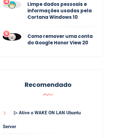
4
Limpe dados pessoais e
informações usadas pela
Cortana Windows 10
5
Como remover uma conta
do Google Honor View 20
Recomendado
▷ Ative o WAKE ON LAN Ubuntu
Server