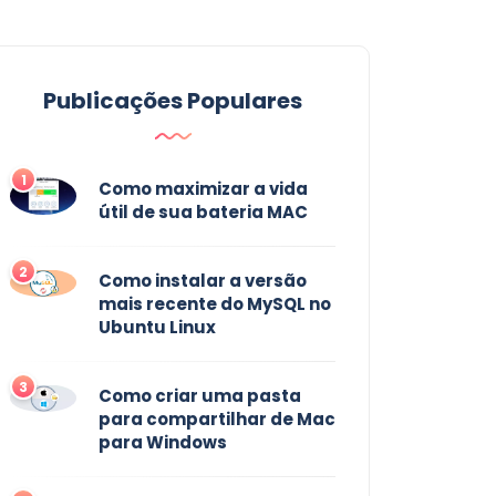
Publicações Populares
1
Como maximizar a vida
útil de sua bateria MAC
2
Como instalar a versão
mais recente do MySQL no
Ubuntu Linux
3
Como criar uma pasta
para compartilhar de Mac
para Windows