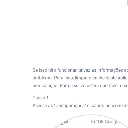
Se isso não funcionar, talvez as informações a
problema. Para isso, limpar o cache deste apl
boa solução. Para isso, você terá que fazer o s
Passo 1
Acesse as "Configurações" clicando no ícone d