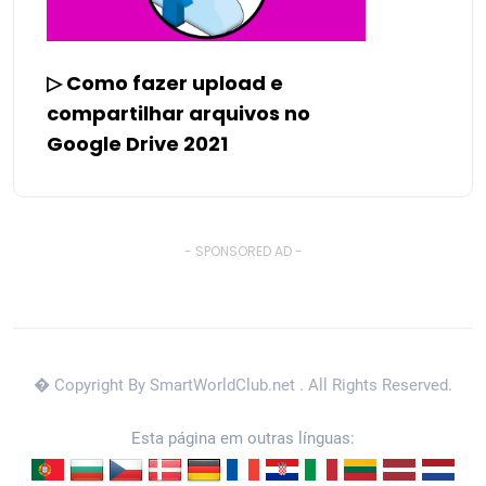
▷ Como fazer upload e
compartilhar arquivos no
Google Drive 2021
- SPONSORED AD -
� Copyright By SmartWorldClub.net
. All Rights Reserved.
Esta página em outras línguas: