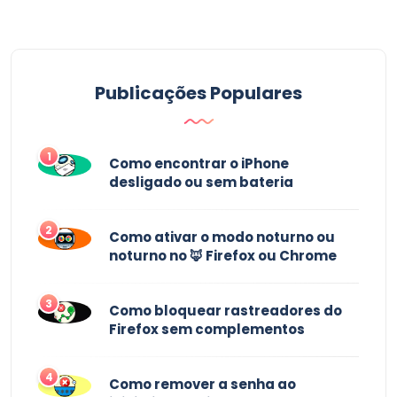
Publicações Populares
1
Como encontrar o iPhone
desligado ou sem bateria
2
Como ativar o modo noturno ou
noturno no 🦊 Firefox ou Chrome
3
Como bloquear rastreadores do
Firefox sem complementos
4
Como remover a senha ao