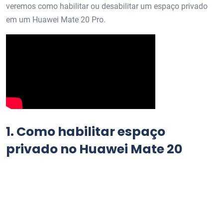
veremos como habilitar ou desabilitar um espaço privado
em um Huawei Mate 20 Pro.
1.
Como habilitar espaço
privado no Huawei Mate 20