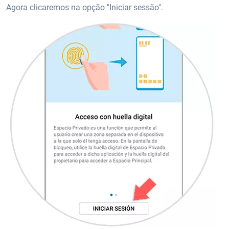
Agora clicaremos na opção "Iniciar sessão".