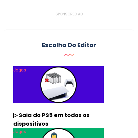
- SPONSORED AD -
Escolha Do Editor
Jogos
▷ Saia do PS5 em todos os
dispositivos
Jogos