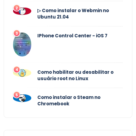
2
▷ Como instalar o Webmin no
Ubuntu 21.04
3
IPhone Control Center - iOS 7
4
Como habilitar ou desabilitar o
usuário root no Linux
5
Como instalar o Steam no
Chromebook