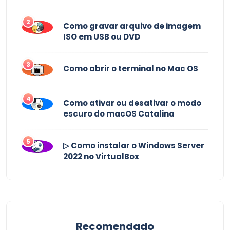
2
Como gravar arquivo de imagem
ISO em USB ou DVD
3
Como abrir o terminal no Mac OS
4
Como ativar ou desativar o modo
escuro do macOS Catalina
5
▷ Como instalar o Windows Server
2022 no VirtualBox
Recomendado