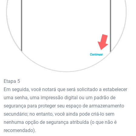
Etapa 5
Em seguida, você notará que será solicitado a estabelecer
uma senha, uma impressão digital ou um padrão de
segurança para proteger seu espaço de armazenamento
secundário; no entanto, você ainda pode criá-lo sem
nenhuma opção de segurança atribuída (o que não é
recomendado).