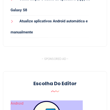
Galaxy S8
Atualize aplicativos Android automática e
manualmente
- SPONSORED AD -
Escolha Do Editor
Android