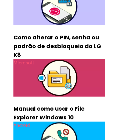
Como alterar o PIN, senha ou
padrão de desbloqueio do LG
K8
Microsoft
Manual como usar o File
Explorer Windows 10
Android