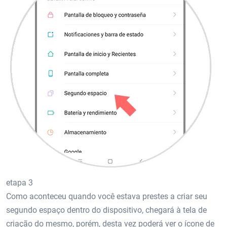
etapa 3
Como aconteceu quando você estava prestes a criar seu
segundo espaço dentro do dispositivo, chegará à tela de
criação do mesmo, porém, desta vez poderá ver o ícone de