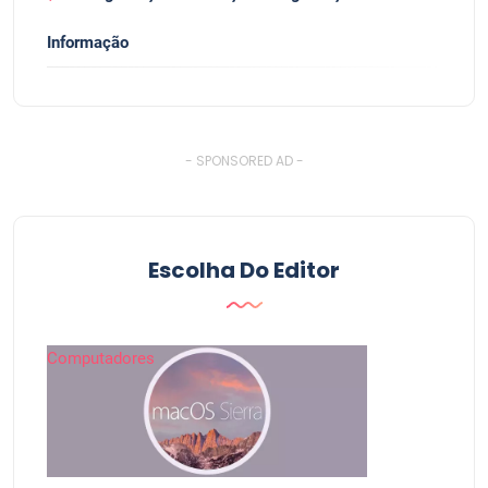
Informação
- SPONSORED AD -
Escolha Do Editor
Computadores