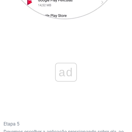
ad
Etapa 5
Devemos escolher a aplicação pressionando sobre ela, ao