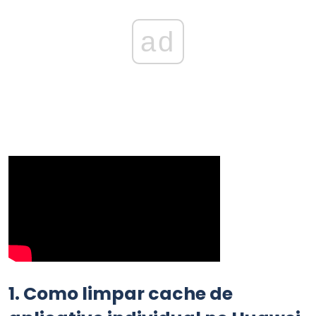
ad
1
. Como limpar cache de