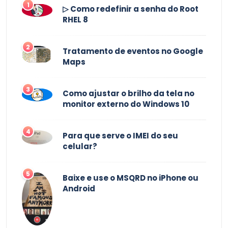
1
▷ Como redefinir a senha do Root
RHEL 8
2
Tratamento de eventos no Google
Maps
3
Como ajustar o brilho da tela no
monitor externo do Windows 10
4
Para que serve o IMEI do seu
celular?
5
Baixe e use o MSQRD no iPhone ou
Android