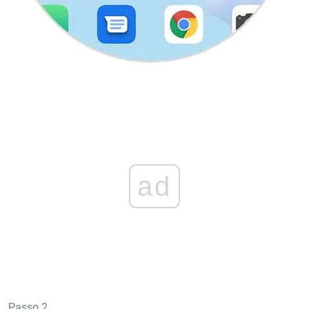
ad
Passo 2