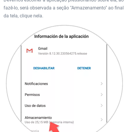
fazê-lo, será observada a seção "Armazenamento" ao final
da tela, clique nela.