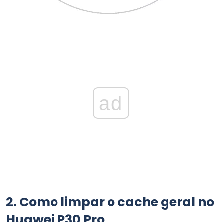
ad
2.
Como limpar o cache geral no
Huawei P30 Pro