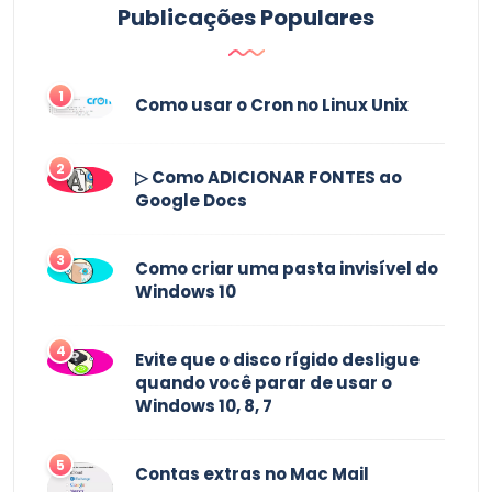
Publicações Populares
1
Como usar o Cron no Linux Unix
2
▷ Como ADICIONAR FONTES ao
Google Docs
3
Como criar uma pasta invisível do
Windows 10
4
Evite que o disco rígido desligue
quando você parar de usar o
Windows 10, 8, 7
5
Contas extras no Mac Mail