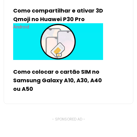
Como compartilhar e ativar 3D
Qmoji no Huawei P30 Pro
Android
Como colocar o cartão SIM no
Samsung Galaxy A10, A30, A40
ou A50
- SPONSORED AD -