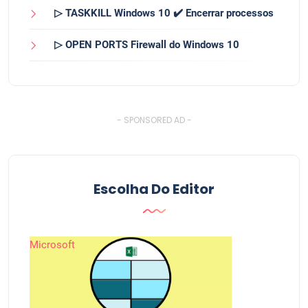
▷ TASKKILL Windows 10 ✔️ Encerrar processos
▷ OPEN PORTS Firewall do Windows 10
- SPONSORED AD -
Escolha Do Editor
Microsoft