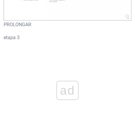
PROLONGAR
etapa 3
ad