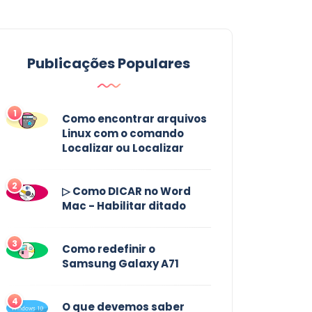
Publicações Populares
1
Como encontrar arquivos
Linux com o comando
Localizar ou Localizar
2
▷ Como DICAR no Word
Mac - Habilitar ditado
3
Como redefinir o
Samsung Galaxy A71
4
O que devemos saber