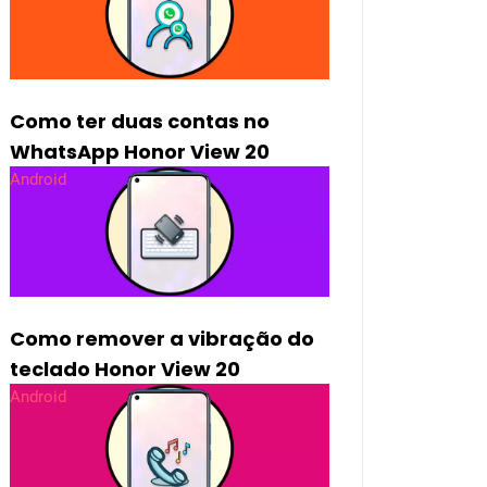
Como ter duas contas no
WhatsApp Honor View 20
Android
Como remover a vibração do
teclado Honor View 20
Android