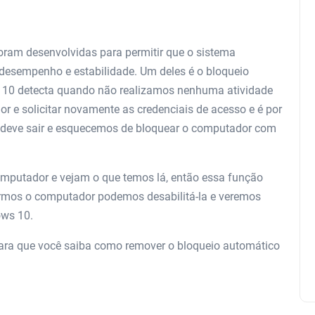
oram desenvolvidas para permitir que o sistema
desempenho e estabilidade. Um deles é o bloqueio
ws 10 detecta quando não realizamos nenhuma atividade
 e solicitar novamente as credenciais de acesso e é por
 deve sair e esquecemos de bloquear o computador com
mputador e vejam o que temos lá, então essa função
armos o computador podemos desabilitá-la e veremos
ows 10.
ara que você saiba como remover o bloqueio automático