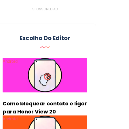
- SPONSORED AD -
Escolha Do Editor
Android
Como bloquear contato e ligar
para Honor View 20
Android