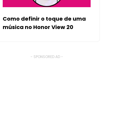
Como definir o toque de uma
música no Honor View 20
- SPONSORED AD -