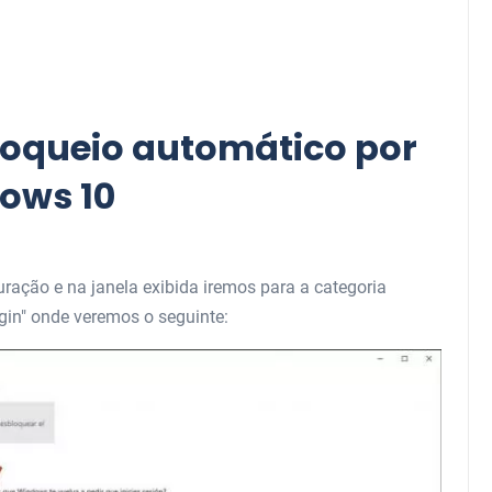
loqueio automático por
ows 10
uração e na janela exibida iremos para a categoria
gin" onde veremos o seguinte: