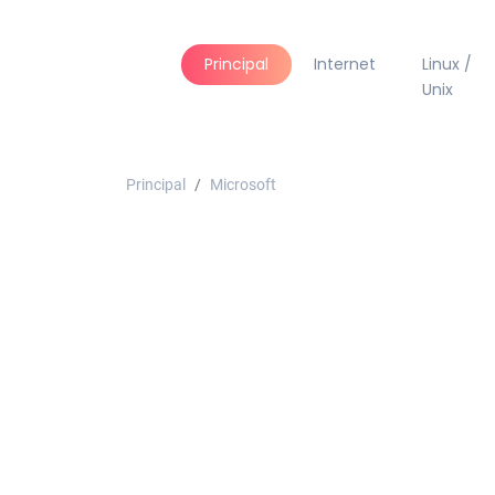
Principal
Internet
Linux /
Unix
Principal
Microsoft