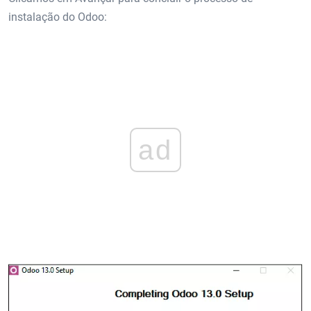
instalação do Odoo:
ad