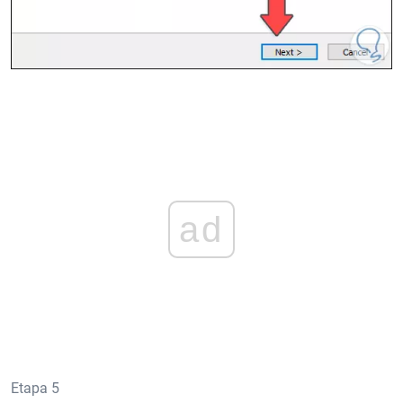
ad
Etapa 5