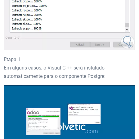
Etapa 11
Em alguns casos, o Visual C ++ será instalado
automaticamente para o componente Postgre: