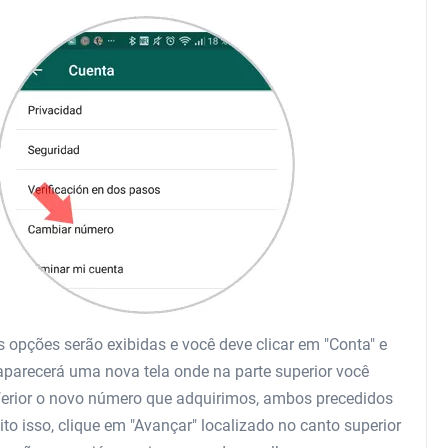
 opções serão exibidas e você deve clicar em "Conta" e
 aparecerá uma nova tela onde na parte superior você
inferior o novo número que adquirimos, ambos precedidos
to isso, clique em "Avançar" localizado no canto superior