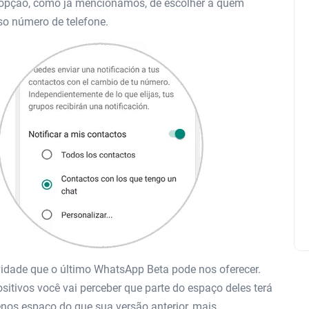
 a opção, como já mencionamos, de escolher a quem
so número de telefone.
vidade que o último WhatsApp Beta pode nos oferecer.
sitivos você vai perceber que parte do espaço deles terá
enos espaço do que sua versão anterior, mais