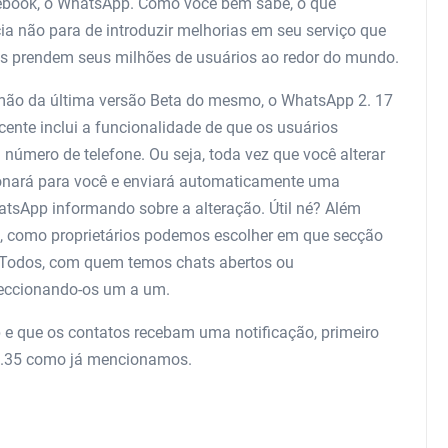
cebook, o WhatsApp. Como você bem sabe, o que
ia não para de introduzir melhorias em seu serviço que
is prendem seus milhões de usuários ao redor do mundo.
ão da última versão Beta do mesmo, o WhatsApp 2. 17
cente inclui a funcionalidade de que os usuários
 número de telefone. Ou seja, toda vez que você alterar
cionará para você e enviará automaticamente uma
sApp informando sobre a alteração. Útil né? Além
eja, como proprietários podemos escolher em que secção
 Todos, com quem temos chats abertos ou
leccionando-os um a um.
 e que os contatos recebam uma notificação, primeiro
17.35 como já mencionamos.