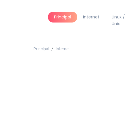
Principal
Internet
Linux /
Unix
Principal
Internet