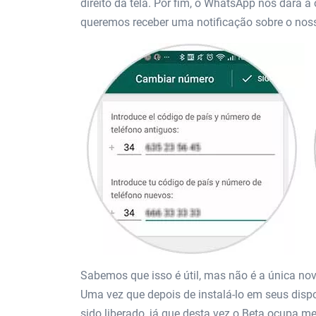
direito da tela. Por fim, o WhatsApp nos dará
queremos receber uma notificação sobre o nos
Sabemos que isso é útil, mas não é a única no
Uma vez que depois de instalá-lo em seus dispo
sido liberado, já que desta vez o Beta ocupa m