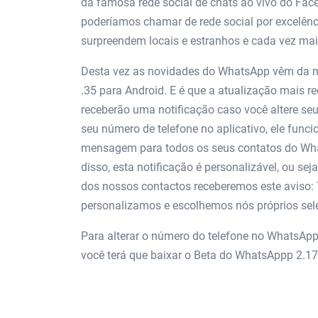
da famosa rede social de chats ao vivo do Fa
poderíamos chamar de rede social por excelênc
surpreendem locais e estranhos e cada vez ma
Desta vez as novidades do WhatsApp vêm da m
.35 para Android. E é que a atualização mais re
receberão uma notificação caso você altere seu
seu número de telefone no aplicativo, ele fun
mensagem para todos os seus contatos do What
disso, esta notificação é personalizável, ou s
dos nossos contactos receberemos este aviso:
personalizamos e escolhemos nós próprios se
Para alterar o número do telefone no WhatsApp
você terá que baixar o Beta do WhatsAppp 2.