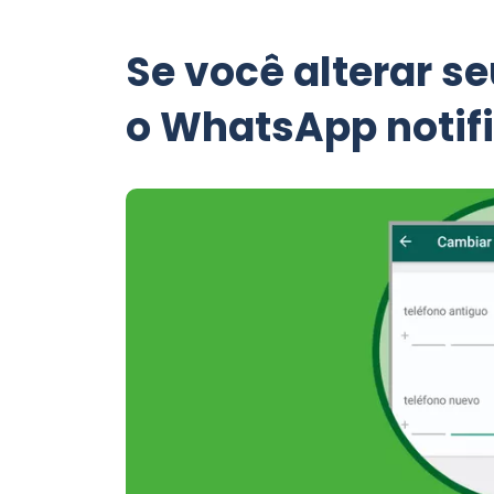
Se você alterar s
o WhatsApp notif