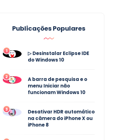
Publicações Populares
1
▷ Desinstalar Eclipse IDE
do Windows 10
2
A barra de pesquisa e o
menu Iniciar não
funcionam Windows 10
3
Desativar HDR automático
na câmera do iPhone X ou
iPhone 8