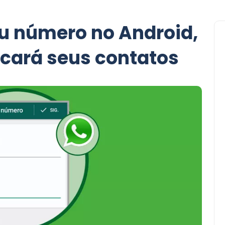
eu número no Android,
icará seus contatos