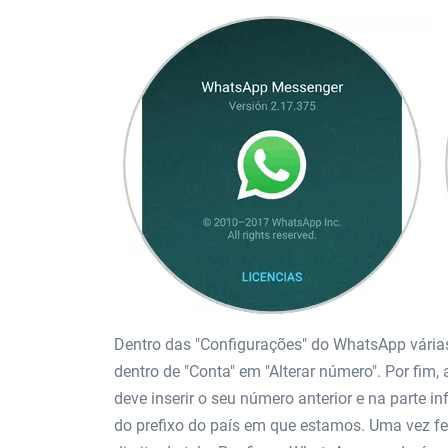
Dentro das "Configurações" do WhatsApp várias
dentro de "Conta" em "Alterar número". Por fim,
deve inserir o seu número anterior e na parte 
do prefixo do país em que estamos. Uma vez fei