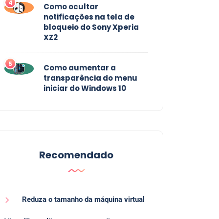
4
Como ocultar
notificações na tela de
bloqueio do Sony Xperia
XZ2
5
Como aumentar a
transparência do menu
iniciar do Windows 10
Recomendado
Reduza o tamanho da máquina virtual