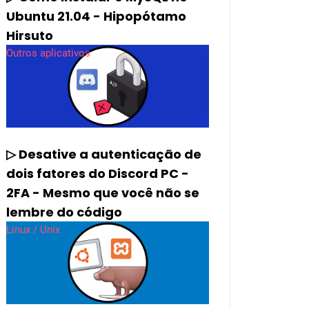
Ubuntu 21.04 - Hipopótamo
Hirsuto
Outros aplicativos
▷ Desative a autenticação de
dois fatores do Discord PC -
2FA - Mesmo que você não se
lembre do código
Linux / Unix