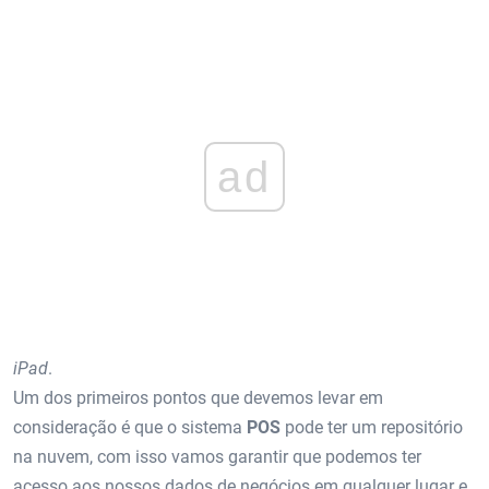
ad
iPad
.
Um dos primeiros pontos que devemos levar em
consideração é que o sistema
POS
pode ter um repositório
na nuvem, com isso vamos garantir que podemos ter
acesso aos nossos dados de negócios em qualquer lugar e