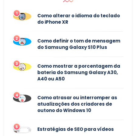
1
Como alterar o idioma do teclado
do iPhone XR
2
Como definir o tom de mensagem
do Samsung Galaxy S10 Plus
3
Como mostrar a porcentagem da
bateria do Samsung Galaxy A30,
A40 ou A50
4
Como atrasar ou interromper as
atualizações dos criadores de
outono do Windows 10
5
Estratégias de SEO para vídeos