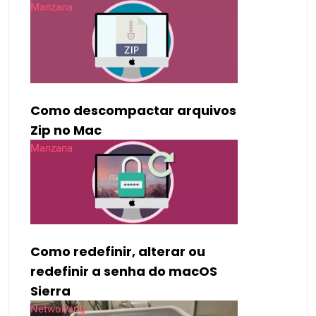
Manzana
Como descompactar arquivos
Zip no Mac
Manzana
Como redefinir, alterar ou
redefinir a senha do macOS
Sierra
Networking