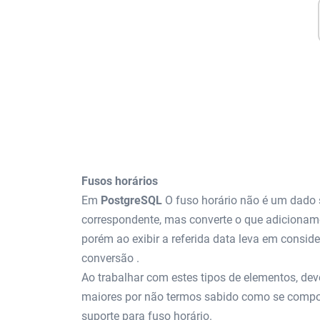
Fusos horários
Em
PostgreSQL
O fuso horário não é um dado
correspondente, mas converte o que adiciona
porém ao exibir a referida data leva em conside
conversão .
Ao trabalhar com estes tipos de elementos, de
maiores por não termos sabido como se comport
suporte para fuso horário.