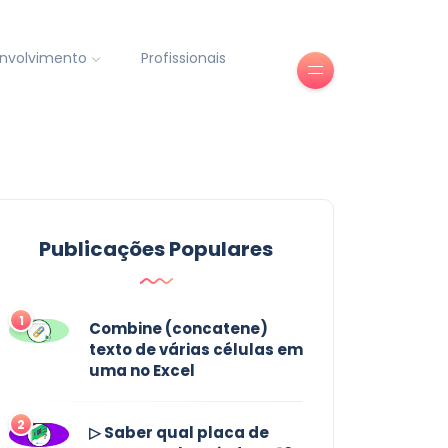
nvolvimento
Profissionais
Publicações Populares
1
Combine (concatene)
texto de várias células em
uma no Excel
2
▷ Saber qual placa de