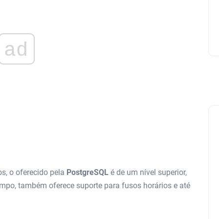
ad
s, o oferecido pela
PostgreSQL
é de um nível superior,
empo, também oferece suporte para fusos horários e até