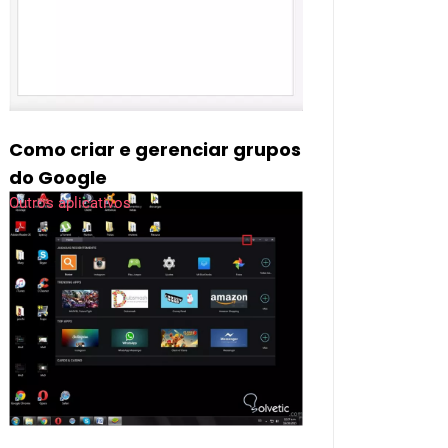
Como criar e gerenciar grupos
do Google
Outros aplicativos