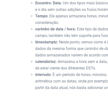
Encontro: Data:
Um dos tipos mais básico
e o dia sem outras adições ou fusos horári
Tempo:
Ele apenas armazena horas, minut
consideração.
carimbo de data / hora:
Este tipo de dado
campo, também não tem suporte para fuso
timestamptz:
Neste ponto, vemos como é 
dados da mesma forma que
carimbo de da
dados armazenados variem de acordo com o
calendárioz:
Armazena a hora sem a data,
de estar ciente dos diferentes DSTs.
intervalo:
É um período de horas, minutos, 
aritmética com as datas, onde por exemplo
partir da data atual, nós basta adicionar 