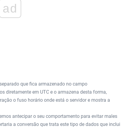
ad
 separado que fica armazenado no campo
mos diretamente em UTC e o armazena desta forma,
ração o fuso horário onde está o servidor e mostra a
vemos antecipar o seu comportamento para evitar males
aria a conversão que trata este tipo de dados que inclui