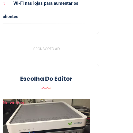
Wi-Fi nas lojas para aumentar os
clientes
- SPONSORED AD -
Escolha Do Editor
Networking