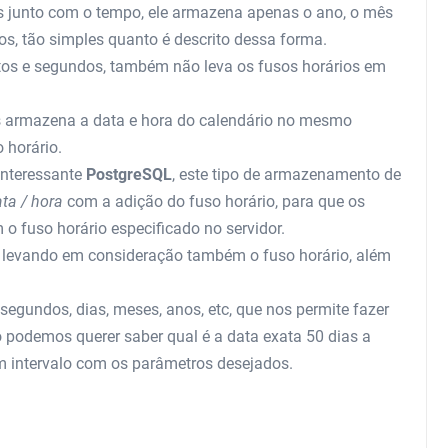
s junto com o tempo, ele armazena apenas o ano, o mês
os, tão simples quanto é descrito dessa forma.
os e segundos, também não leva os fusos horários em
s armazena a data e hora do calendário no mesmo
 horário.
interessante
PostgreSQL
, este tipo de armazenamento de
ta / hora
com a adição do fuso horário, para que os
 fuso horário especificado no servidor.
 levando em consideração também o fuso horário, além
segundos, dias, meses, anos, etc, que nos permite fazer
 podemos querer saber qual é a data exata 50 dias a
um intervalo com os parâmetros desejados.