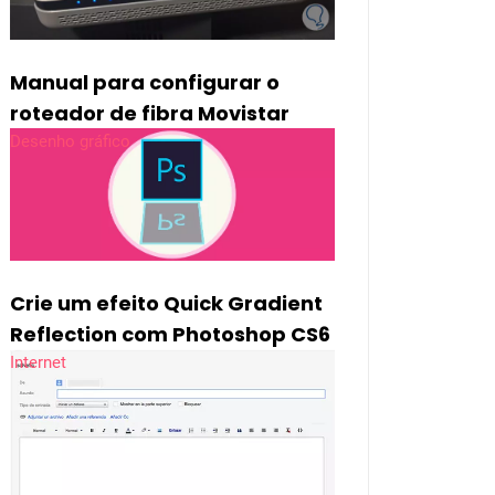
Manual para configurar o
roteador de fibra Movistar
Desenho gráfico
Crie um efeito Quick Gradient
Reflection com Photoshop CS6
Internet