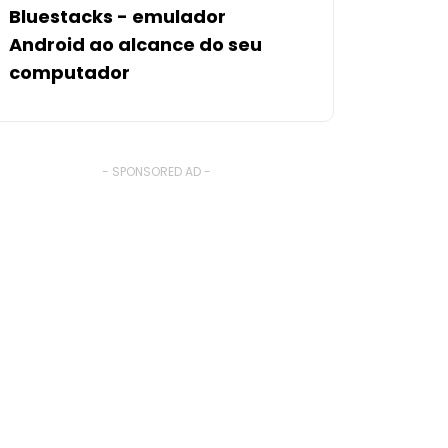
Bluestacks - emulador
Android ao alcance do seu
computador
- SPONSORED AD -