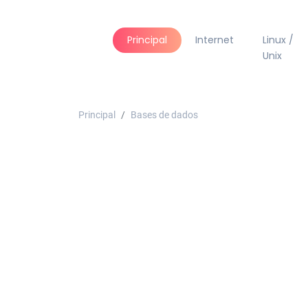
Principal
Internet
Linux /
Unix
Principal
Bases de dados