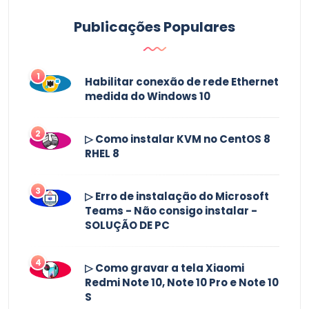
Publicações Populares
1
Habilitar conexão de rede Ethernet
medida do Windows 10
2
▷ Como instalar KVM no CentOS 8
RHEL 8
3
▷ Erro de instalação do Microsoft
Teams - Não consigo instalar -
SOLUÇÃO DE PC
4
▷ Como gravar a tela Xiaomi
Redmi Note 10, Note 10 Pro e Note 10
S