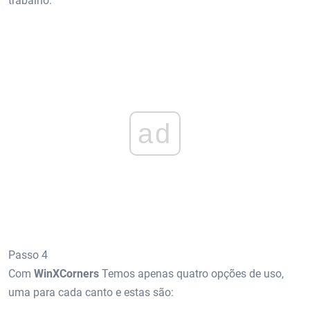
trabalho.
ad
Passo 4
Com
WinXCorners
Temos apenas quatro opções de uso,
uma para cada canto e estas são: