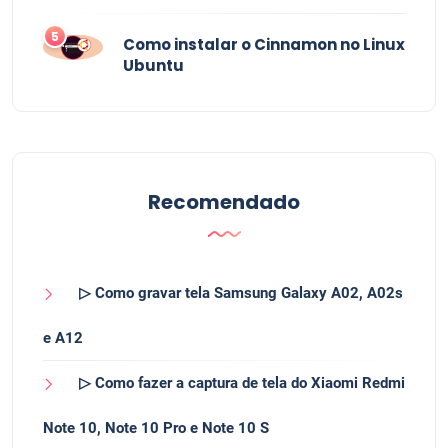
5
Como instalar o Cinnamon no Linux
Ubuntu
Recomendado
▷ Como gravar tela Samsung Galaxy A02, A02s
e A12
▷ Como fazer a captura de tela do Xiaomi Redmi
Note 10, Note 10 Pro e Note 10 S