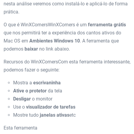
nesta análise veremos como instalá-lo e aplicá-lo de forma
prática.
O que é WinXCornersWinXCorners é um
ferramenta grátis
que nos permitirá ter a experiência dos cantos ativos do
Mac OS em
Ambientes Windows 10
. A ferramenta que
podemos
baixar
no link abaixo.
Recursos do WinXCornersCom esta ferramenta interessante,
podemos fazer o seguinte:
Mostra a
escrivaninha
Ative o protetor
da tela
Desligar
o monitor
Use o
visualizador de tarefas
Mostre tudo
janelas ativas
etc
Esta ferramenta