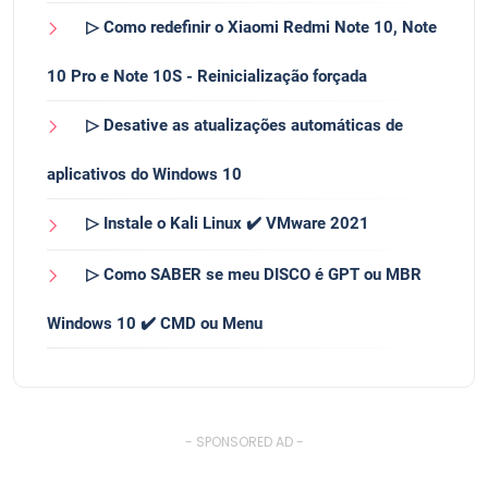
▷ Como redefinir o Xiaomi Redmi Note 10, Note
10 Pro e Note 10S - Reinicialização forçada
▷ Desative as atualizações automáticas de
aplicativos do Windows 10
▷ Instale o Kali Linux ✔️ VMware 2021
▷ Como SABER se meu DISCO é GPT ou MBR
Windows 10 ✔️ CMD ou Menu
- SPONSORED AD -