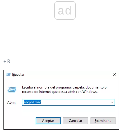
ad
+ R