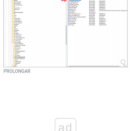
PROLONGAR
ad