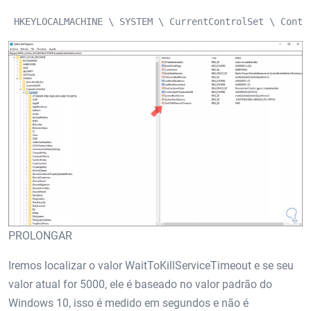
 HKEYLOCALMACHINE \ SYSTEM \ CurrentControlSet \ Contr
PROLONGAR
Iremos localizar o valor WaitToKillServiceTimeout e se seu
valor atual for 5000, ele é baseado no valor padrão do
Windows 10, isso é medido em segundos e não é