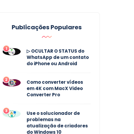
Publicações Populares
1
▷ OCULTAR O STATUS do
WhatsApp de um contato
do iPhone ou Android
2
Como converter vídeos
em 4K com MacX Video
Converter Pro
3
Use o solucionador de
problemas na
atualização de criadores
do Windows 10