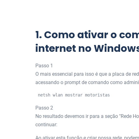
1.
Como ativar o co
internet no Windows
Passo 1
O mais essencial para isso é que a placa de re
acessando o prompt de comando como administ
 netsh wlan mostrar motoristas 
Passo 2
No resultado devemos ir para a seção "Rede Ho
continuar:
Ao ativar esta função e criar nossa rede, pode