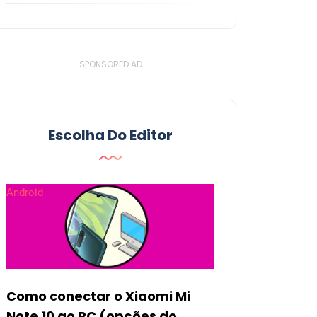
- SPONSORED AD -
Escolha Do Editor
Android
Como conectar o Xiaomi Mi
Note 10 ao PC (opções do