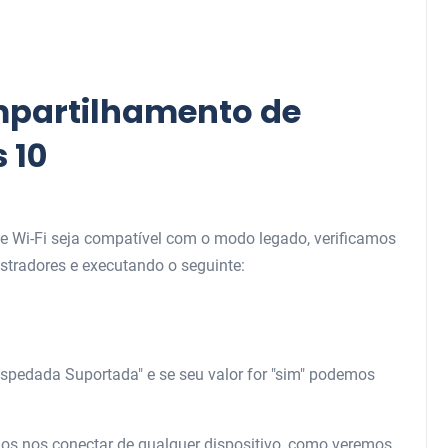
mpartilhamento de
 10
de Wi-Fi seja compatível com o modo legado, verificamos
radores e executando o seguinte:
spedada Suportada" e se seu valor for "sim" podemos
mos nos conectar de qualquer dispositivo, como veremos