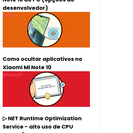
desenvolvedor)
Android
Como ocultar aplicativos no
Xiaomi Mi Note 10
Microsoft
▷ NET Runtime Optimization
Service - alto uso de CPU