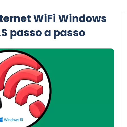
nternet WiFi Windows
S passo a passo