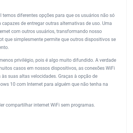
l temos diferentes opções para que os usuários não só
capazes de entregar outras alternativas de uso. Uma
ternet com outros usuários, transformando nosso
 que simplesmente permite que outros dispositivos se
ento.
menos privilégio, pois é algo muito difundido. A verdade
uitos casos em nossos dispositivos, as conexões WiFi
às suas altas velocidades. Graças à opção de
ndows 10 com Internet para alguém que não tenha na
er compartilhar internet WiFi sem programas.