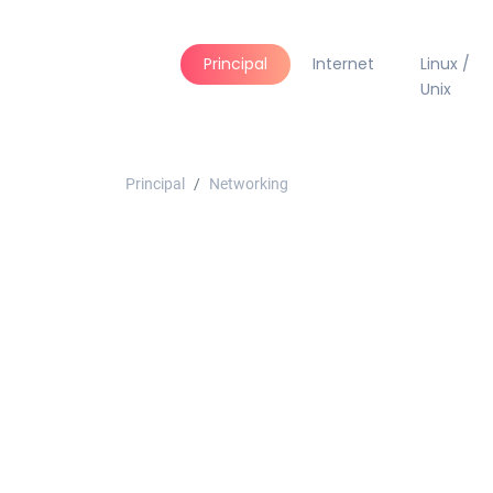
Principal
Internet
Linux /
Unix
Principal
Networking