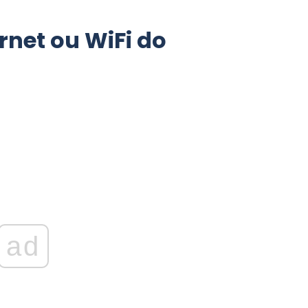
rnet ou WiFi do
ad