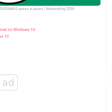
PROGRAMAS passo a passo | Networking 2026
ernet no Windows 10
ws 10
ad