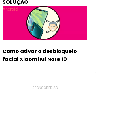
SOLUÇÃO
Android
Como ativar o desbloqueio
facial Xiaomi Mi Note 10
- SPONSORED AD -