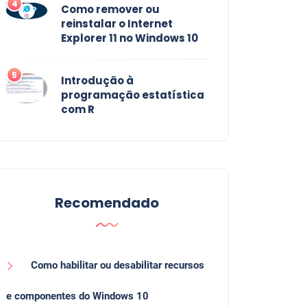
4
Como remover ou
reinstalar o Internet
Explorer 11 no Windows 10
5
Introdução à
programação estatística
com R
Recomendado
Como habilitar ou desabilitar recursos
e componentes do Windows 10