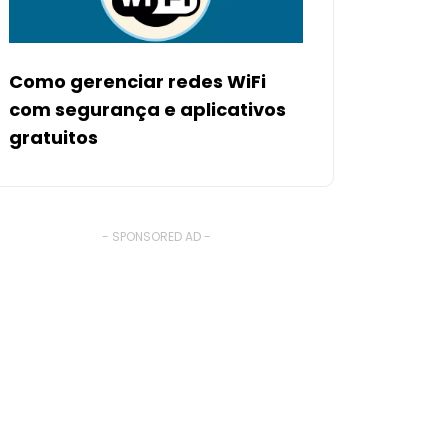
Como gerenciar redes WiFi
com segurança e aplicativos
gratuitos
- SPONSORED AD -