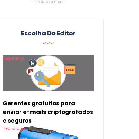
- SPONSORED AD -
Escolha Do Editor
Segurança
Gerentes gratuitos para
enviar e-mails criptografados
e seguros
Tecnologia