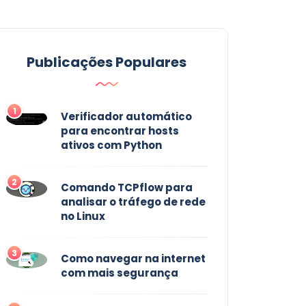
Publicações Populares
1
Verificador automático
para encontrar hosts
ativos com Python
2
Comando TCPflow para
analisar o tráfego de rede
no Linux
3
Como navegar na internet
com mais segurança