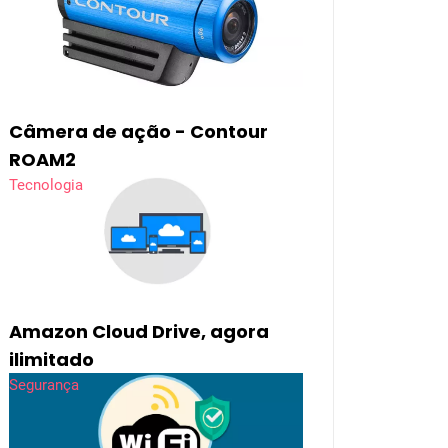
Câmera de ação - Contour
ROAM2
Tecnologia
Amazon Cloud Drive, agora
ilimitado
Segurança