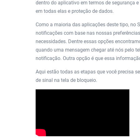
dentro do aplicativo em termos de segurança e 
em todas elas e proteção de dados.
Como a maioria das aplicações deste tipo, no S
notificações com base nas nossas preferência
necessidades. Dentre essas opções encontramo
quando uma mensagem chegar até nós pelo tele
notificação. Outra opção é que essa informaç
Aqui estão todas as etapas que você precisa 
de sinal na tela de bloqueio.