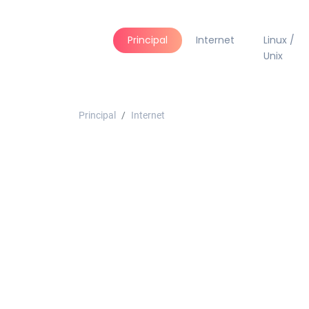
Principal
Internet
Linux /
Unix
Principal
Internet